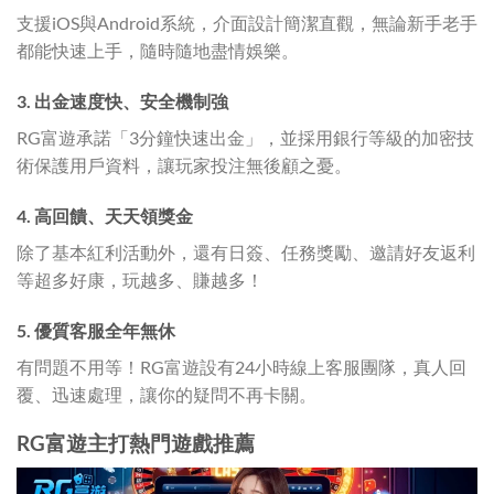
支援iOS與Android系統，介面設計簡潔直觀，無論新手老手
都能快速上手，隨時隨地盡情娛樂。
3. 出金速度快、安全機制強
RG富遊承諾「3分鐘快速出金」，並採用銀行等級的加密技
術保護用戶資料，讓玩家投注無後顧之憂。
4. 高回饋、天天領獎金
除了基本紅利活動外，還有日簽、任務獎勵、邀請好友返利
等超多好康，玩越多、賺越多！
5. 優質客服全年無休
有問題不用等！RG富遊設有24小時線上客服團隊，真人回
覆、迅速處理，讓你的疑問不再卡關。
RG富遊主打熱門遊戲推薦