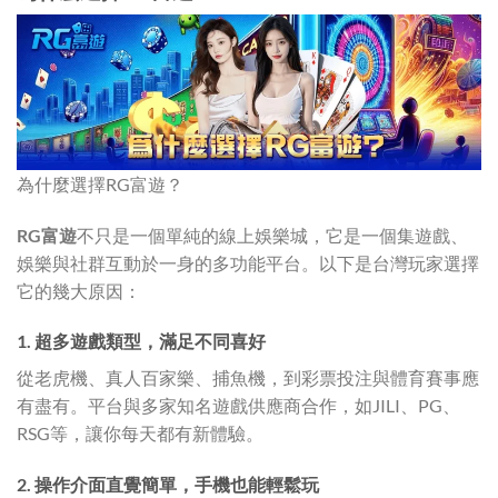
為什麼選擇RG富遊？
RG富遊
不只是一個單純的線上娛樂城，它是一個集遊戲、
娛樂與社群互動於一身的多功能平台。以下是台灣玩家選擇
它的幾大原因：
1. 超多遊戲類型，滿足不同喜好
從老虎機、真人百家樂、捕魚機，到彩票投注與體育賽事應
有盡有。平台與多家知名遊戲供應商合作，如JILI、PG、
RSG等，讓你每天都有新體驗。
2. 操作介面直覺簡單，手機也能輕鬆玩