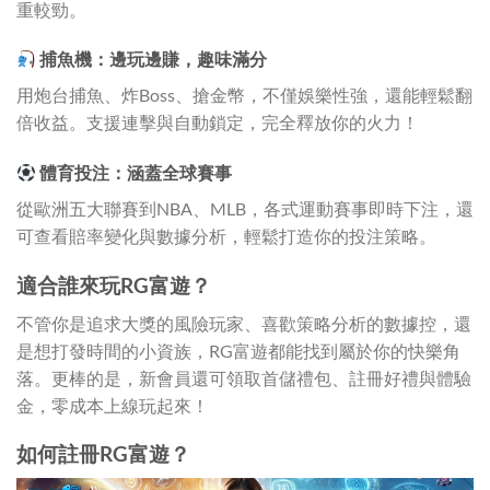
重較勁。
捕魚機：邊玩邊賺，趣味滿分
用炮台捕魚、炸Boss、搶金幣，不僅娛樂性強，還能輕鬆翻
倍收益。支援連擊與自動鎖定，完全釋放你的火力！
體育投注：涵蓋全球賽事
從歐洲五大聯賽到NBA、MLB，各式運動賽事即時下注，還
可查看賠率變化與數據分析，輕鬆打造你的投注策略。
適合誰來玩RG富遊？
不管你是追求大獎的風險玩家、喜歡策略分析的數據控，還
是想打發時間的小資族，RG富遊都能找到屬於你的快樂角
落。更棒的是，新會員還可領取首儲禮包、註冊好禮與體驗
金，零成本上線玩起來！
如何註冊RG富遊？