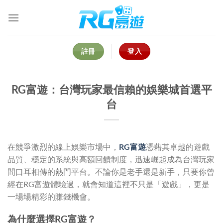
Skip
to
content
註冊
登入
RG富遊：台灣玩家最信賴的娛樂城首選平
台
在競爭激烈的線上娛樂市場中，
RG富遊
憑藉其卓越的遊戲
品質、穩定的系統與高額回饋制度，迅速崛起成為台灣玩家
間口耳相傳的熱門平台。不論你是老手還是新手，只要你曾
經在RG富遊體驗過，就會知道這裡不只是「遊戲」，更是
一場場精彩的賺錢機會。
為什麼選擇RG富遊？