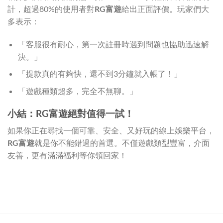
計，超過80%的使用者對
RG富遊
給出正面評價。玩家們大
多表示：
「客服很有耐心，第一次註冊時遇到問題也協助迅速解
決。」
「提款真的有夠快，還不到3分鐘就入帳了！」
「遊戲種類超多，完全不無聊。」
小結：RG富遊絕對值得一試！
如果你正在尋找一個可靠、安全、又好玩的線上娛樂平台，
RG富遊
就是你不能錯過的首選。不僅遊戲類型豐富，介面
友善，更有滿滿福利等你領回家！