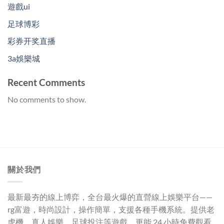
遊戲ui
足球博彩
彩券开奖直播
3a娛樂城
Recent Comments
No comments to show.
關於我們
最新最夯的線上博弈，全台最火爆的直營線上娛樂平台——
rg富遊
，時尚設計，操作簡單，支援各種手機系統。提供老
虎機、真人娛樂、足球投注等遊戲，更能 24 小時免費觀看