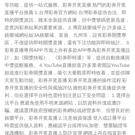
等功能，提供一站式服務。彩券开奖直播 熱門的彩券开奖
直播平台推薦 1. 台灣彩券官方網站 台灣彩券提供合法、即
時的開獎資訊，雖未全面提供直播，但中獎號碼更新迅速，
是查詢彩券結果的重要來源。 2. 博弈娛樂城平台 許多線上
娛樂城網站如3A娛樂城、富遊、九州等，設有彩券開獎專
區，不僅提供即時開獎直播，還有下注功能與即時統計。 3.
彩券直播專用APP 市面上亦有多款APP專為彩券开奖直播設
計，如《開獎快報》、《彩券即時通》等，提供自動推播與
中獎提醒服務。 4. YouTube直播頻道 許多業者開設YouTube
頻道進行彩券開獎直播，吸引大量觀眾即時收看，並提供聊
天室互動功能。彩券开奖直播 彩券开奖直播的操作流程 彩
券开奖直播的安全性與風險評估 雖然彩券开奖直播提供便
利，但在選擇平台時也需特別注意以下安全問題： 1. 選擇合
法平台 應避免使用不明來源網站，以防資料外洩或遭詐
騙。建議選擇政府授權的彩券網站或經營多年、信譽良好的
娛樂平台。彩券开奖直播 2. 注意個資保護 登入或註冊平台
時需提供個人資料，應確認平台採用SSL加密、雙重驗證等
保護機制。彩券开奖直播 3. 防詐宣導 網路上存在假冒彩券