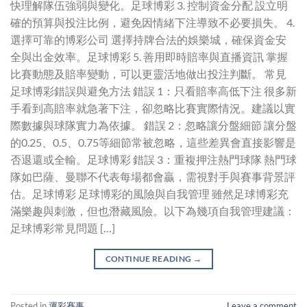
快理解隊伍強弱與變化。足球博彩 3. 控制資金分配 設立明
確的預算與投注比例，避免因情緒下注導致不必要損失。 4.
選擇可靠的博彩公司 選擇持牌合法的娛樂城，確保資金安
全與出金效率。足球博彩 5. 善用即時賠率與直播資訊 掌握
比賽動態及賠率變動，可以更靈活地做出投注判斷。 常見
足球博彩錯誤與避免方法 錯誤 1：只看賠率高低下注 很多新
手看到高賠率就急著下注，卻忽略比賽實際情況。建議以實
際數據與球隊實力為依據。 錯誤 2：忽略讓分盤細節 讓分盤
的0.25、0.5、0.75等細節常被忽略，這些差異會直接影響是
否退還或全輸。足球博彩 錯誤 3：重複押注熱門球隊 熱門球
隊如巴薩、曼聯不代表每場都會贏，需視對手與賽事背景評
估。足球博彩 足球博彩的風險與自我管理 雖然足球博彩充
滿樂趣與刺激，但也潛藏風險。以下為幾項自我管理建議：
足球博彩常見問題 […]
CONTINUE READING
→
Posted in
運彩賽事
Leave a comment