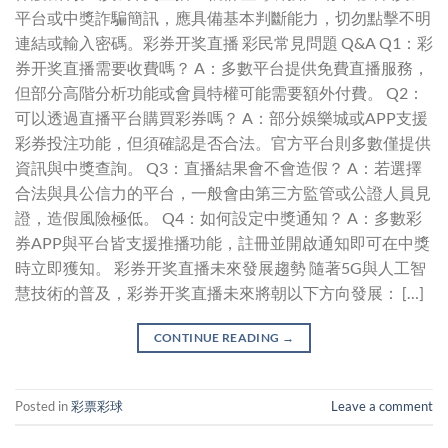
平台或中獎詐騙簡訊，應具備基本判斷能力，切勿點擊不明
連結或輸入密碼。彩券开奖直播 彩民常見問題 Q&A Q1：彩
券开奖直播需要收費嗎？ A：多數平台提供免費直播服務，
但部分高階分析功能或會員特權可能需要額外付費。 Q2：
可以透過直播平台購買彩券嗎？ A：部分娛樂城或APP支援
彩券投注功能，但須確認是否合法。官方平台則多數僅提供
資訊與中獎查詢。 Q3：直播結果會不會造假？ A：若選擇
合法與具公信力的平台，一般會由第三方監管或公證人員見
證，造假風險極低。 Q4：如何設定中獎通知？ A：多數彩
券APP與平台皆支援推播功能，註冊並開啟通知即可在中獎
時立即獲知。 彩券开奖直播未來發展趨勢 隨著5G與人工智
慧技術的普及，彩券开奖直播未來將朝以下方向發展： […]
CONTINUE READING
→
Posted in
彩票彩球
Leave a comment