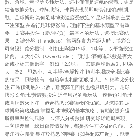
數、角球、黃牌等多種玩法。這不僅僅是運氣的遊戲，更是
結合數據分析、球隊狀態、球員表現與即時資訊的智慧挑
戰。足球博彩 為何足球博彩這麼受歡迎？ 足球博彩的主要
下注類型 在進行足球博彩前，理解下注的基本類型至關重
要： 1. 賽果投注（勝/平/負） 最基本的玩法，選擇比賽結
果： 2. 讓分盤（Handicap） 當兩隊實力差距大時，博彩公
司會設計讓分機制，例如主隊讓0.5球、1球等，以平衡投注
比例。 3. 大小球（Over/Under） 預測比賽總進球數是否大
於或小於某個數字。例如「2.5球」，若總進球數為3，即為
大；為2，即為小。 4. 半場/全場投注 預測半場或全場比賽
的結果，風險較高，但賠率也相對更吸引人。 5. 精準比分投
注 正確預測最終比數，難度高但回報也極具吸引力。足球
博彩 6. 角球/黃牌數投注 近年興起的新玩法，透過預測角球
或黃牌數來下注，適合熟悉比賽節奏的玩家。足球博彩 足
球博彩策略建議 掌握足球博彩的基本策略，有助於提升獲
勝機率與控制風險： 1. 深入分析數據 研究球隊近期表現、
主客場差異、球員傷停情況等，都是投注前必做的功課。 2.
專注特定聯賽 專注於熟悉的聯賽（如英超或中超），能更