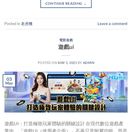
CONTINUE READING
→
Posted in
老虎機
Leave a comment
電競遊戲
遊戲ui
POSTED ON
MAY 3, 2025
BY
ADMIN
03
May
遊戲UI：打造極致玩家體驗的關鍵設計 在現代數位遊戲產
業中，「遊戲UI（使用者介面）」不再只是附屬功能，而是