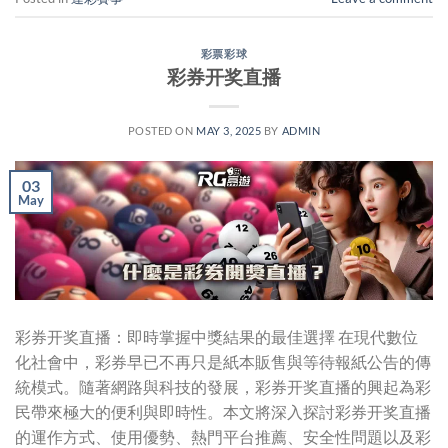
彩票彩球
彩券开奖直播
POSTED ON
MAY 3, 2025
BY
ADMIN
03
May
彩券开奖直播：即時掌握中獎結果的最佳選擇 在現代數位
化社會中，彩券早已不再只是紙本販售與等待報紙公告的傳
統模式。隨著網路與科技的發展，彩券开奖直播的興起為彩
民帶來極大的便利與即時性。本文將深入探討彩券开奖直播
的運作方式、使用優勢、熱門平台推薦、安全性問題以及彩