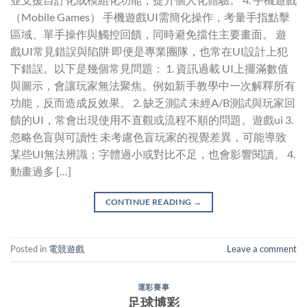
（Mobile Games） 手機遊戲UI需簡化操作，考量手指點擊
區域、單手操作與觸控回饋，同時避免擋住主要畫面。 遊
戲UI常見錯誤與陷阱 即便是專業團隊，也常在UI設計上犯
下錯誤。以下是幾個常見問題： 1. 資訊過載 UI上擺滿數值
與圖示，會讓玩家無法聚焦。例如新手教學中一次解釋所有
功能，反而造成反效果。 2. 缺乏測試 未經A/B測試與玩家回
饋的UI，常會出現使用不直觀或流程不順的問題。遊戲ui 3.
忽略色盲與可讀性 未考慮色盲玩家的視覺差異，可能導致
某些UI無法辨識；字體過小或對比不足，也會影響閱讀。 4.
動畫過多 […]
CONTINUE READING
→
Posted in
電競遊戲
Leave a comment
運彩賽事
足球博彩