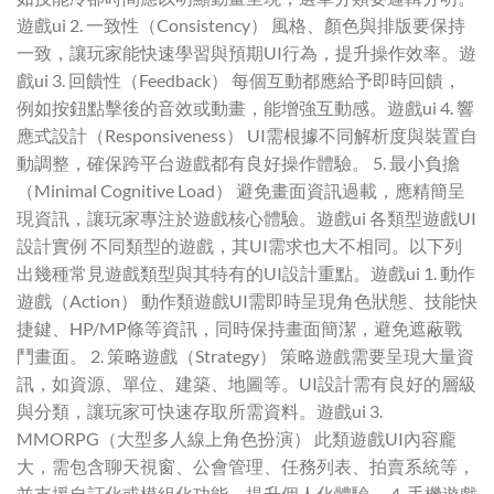
遊戲ui 2. 一致性（Consistency） 風格、顏色與排版要保持
一致，讓玩家能快速學習與預期UI行為，提升操作效率。遊
戲ui 3. 回饋性（Feedback） 每個互動都應給予即時回饋，
例如按鈕點擊後的音效或動畫，能增強互動感。遊戲ui 4. 響
應式設計（Responsiveness） UI需根據不同解析度與裝置自
動調整，確保跨平台遊戲都有良好操作體驗。 5. 最小負擔
（Minimal Cognitive Load） 避免畫面資訊過載，應精簡呈
現資訊，讓玩家專注於遊戲核心體驗。遊戲ui 各類型遊戲UI
設計實例 不同類型的遊戲，其UI需求也大不相同。以下列
出幾種常見遊戲類型與其特有的UI設計重點。遊戲ui 1. 動作
遊戲（Action） 動作類遊戲UI需即時呈現角色狀態、技能快
捷鍵、HP/MP條等資訊，同時保持畫面簡潔，避免遮蔽戰
鬥畫面。 2. 策略遊戲（Strategy） 策略遊戲需要呈現大量資
訊，如資源、單位、建築、地圖等。UI設計需有良好的層級
與分類，讓玩家可快速存取所需資料。遊戲ui 3.
MMORPG（大型多人線上角色扮演） 此類遊戲UI內容龐
大，需包含聊天視窗、公會管理、任務列表、拍賣系統等，
並支援自訂化或模組化功能，提升個人化體驗。 4. 手機遊戲